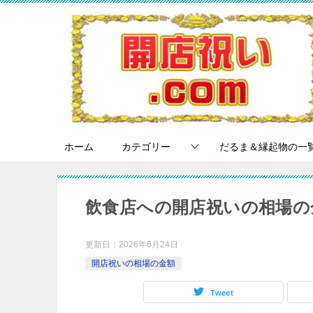
ホーム
カテゴリー
だるま＆縁起物の一
飲食店への開店祝いの相場の
更新日：
2026年6月24日
開店祝いの相場の金額
Tweet