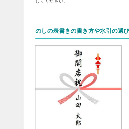
してください。
のしの表書きの書き方や水引の選