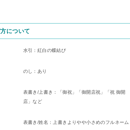
び方について
水引：紅白の蝶結び
のし：あり
表書き/上書き：「御祝」「御開店祝」「祝 御開
店」など
表書き/姓名：上書きよりやや小さめのフルネーム