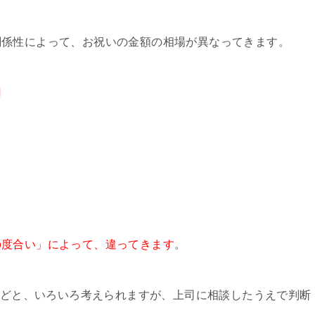
関係性によって、お祝いの金額の相場が異なってきます。
円
の度合い」によって、違ってきます
。
どと、いろいろ考えられますが、上司に相談したうえで判断