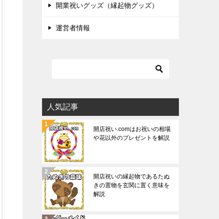
開業祝いグッズ（縁起物グッズ）
運営者情報
人気記事
開店祝い.comはお祝いの相場
や花以外のプレゼントを解説
開店祝いの縁起物であるたぬ
きの置物を玄関に置く意味を
解説