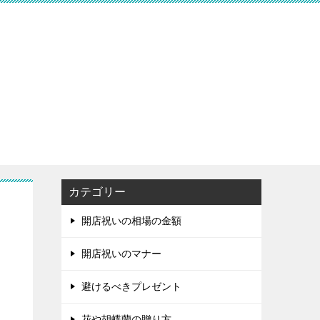
カテゴリー
開店祝いの相場の金額
開店祝いのマナー
避けるべきプレゼント
花や胡蝶蘭の贈り方