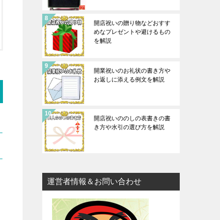
開店祝いの贈り物などおすす
めなプレゼントや避けるもの
を解説
開業祝いのお礼状の書き方や
お返しに添える例文を解説
開店祝いののしの表書きの書
き方や水引の選び方を解説
運営者情報＆お問い合わせ