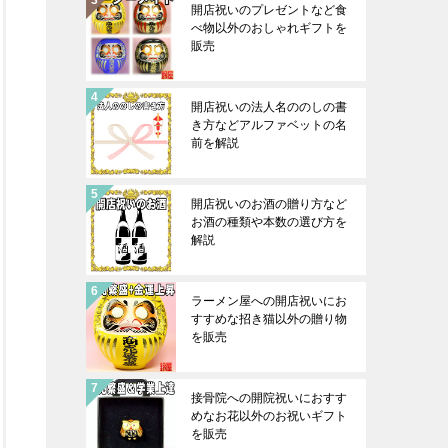
開店祝いのプレゼントなど食
べ物以外のおしゃれギフトを
販売
開店祝いの法人名ののしの書
き方などアルファベットの名
前を解説
開店祝いのお酒の贈り方など
お酒の種類や本数の選び方を
解説
ラーメン屋への開店祝いにお
すすめな招き猫以外の贈り物
を販売
接骨院への開院祝いにおすす
めなお花以外のお祝いギフト
を販売