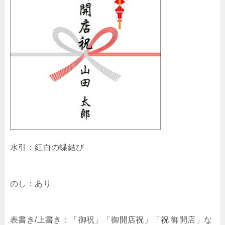
水引：紅白の蝶結び
のし：あり
表書き/上書き：「御祝」「御開店祝」「祝 御開店」な