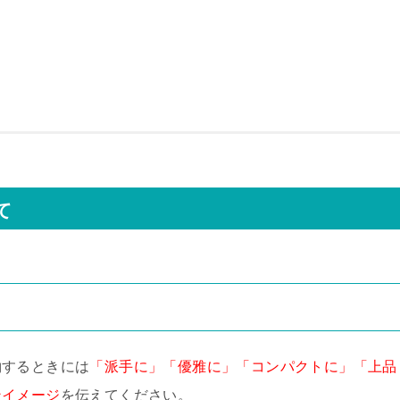
て
約するときには
「派手に」「優雅に」「コンパクトに」「上品
ンイメージ
を伝えてください。