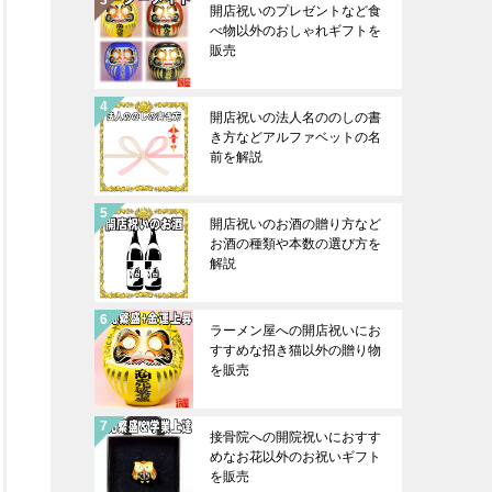
開店祝いのプレゼントなど食
べ物以外のおしゃれギフトを
販売
開店祝いの法人名ののしの書
き方などアルファベットの名
前を解説
開店祝いのお酒の贈り方など
お酒の種類や本数の選び方を
解説
ラーメン屋への開店祝いにお
すすめな招き猫以外の贈り物
を販売
接骨院への開院祝いにおすす
めなお花以外のお祝いギフト
を販売