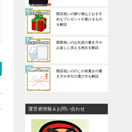
開店祝いの贈り物などおすす
めなプレゼントや避けるもの
を解説
開業祝いのお礼状の書き方や
お返しに添える例文を解説
開店祝いののしの表書きの書
き方や水引の選び方を解説
運営者情報＆お問い合わせ