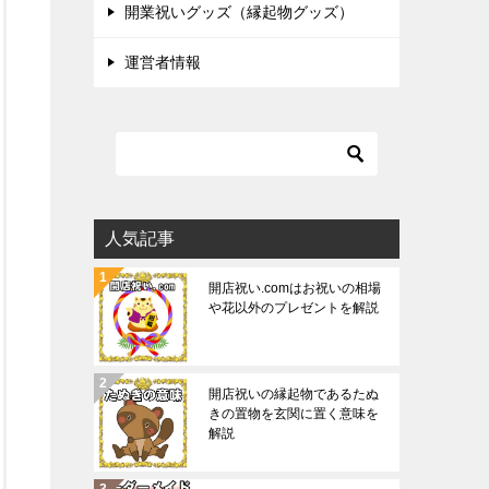
開業祝いグッズ（縁起物グッズ）
運営者情報
人気記事
開店祝い.comはお祝いの相場
や花以外のプレゼントを解説
開店祝いの縁起物であるたぬ
きの置物を玄関に置く意味を
解説