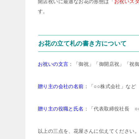
開店祝いに最適なお花の形態は
「お祝いス
す。
お花の立て札の書き方について
お祝いの文言
：「御祝」「御開店祝」「祝
贈り主の会社の名前
：「○○株式会社」など
贈り主の役職と氏名
：「代表取締役社長 ○
以上の三点を、花屋さんに伝えてください