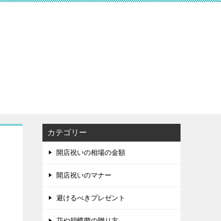
カテゴリー
開店祝いの相場の金額
開店祝いのマナー
避けるべきプレゼント
花や胡蝶蘭の贈り方