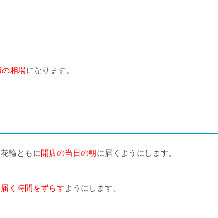
額の相場
になります。
・花輪ともに
開店の当日の朝
に届くようにします。
、
届く時間をずらす
ようにします。