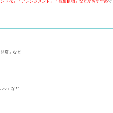
タンド花」「アレンジメント」「観葉植物」などがおすすめ
で
御開店」など
○○○」など
。