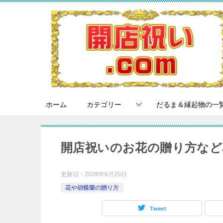
ホーム
カテゴリー
だるま＆縁起物の一
開店祝いのお花の贈り方など
更新日：
2026年6月20日
花や胡蝶蘭の贈り方
Tweet