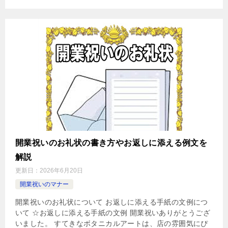
開業祝いのお礼状の書き方やお返しに添える例文を
解説
更新日：
2026年6月20日
開業祝いのマナー
開業祝いのお礼状について お返しに添える手紙の文例につ
いて ☆お返しに添える手紙の文例 開業祝いありがとうござ
いました。 すてきなボタニカルアートは、店の雰囲気にぴ