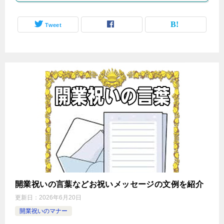
Tweet
開業祝いの言葉などお祝いメッセージの文例を紹介
更新日：
2026年6月20日
開業祝いのマナー