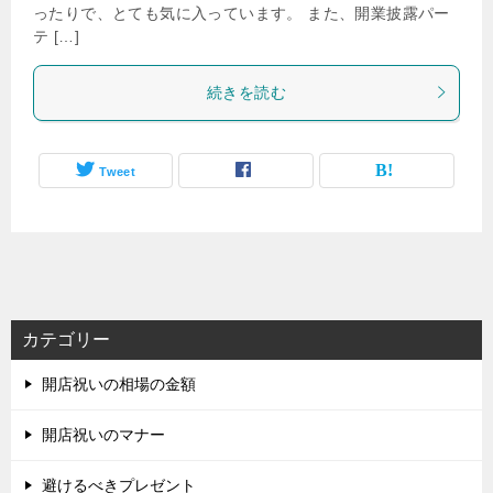
ったりで、とても気に入っています。 また、開業披露パー
テ […]
続きを読む
Tweet
カテゴリー
開店祝いの相場の金額
開店祝いのマナー
避けるべきプレゼント