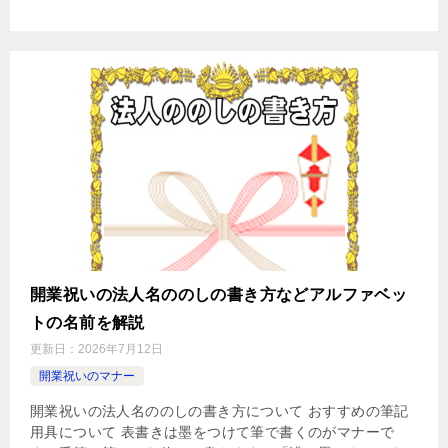
開業祝いの法人名ののしの書き方などアルファベッ
トの名前を解説
更新日：
2026年7月12日
開業祝いのマナー
開業祝いの法人名ののしの書き方について おすすめの筆記
用具について 表書きは墨をつけて筆で書くのがマナーで