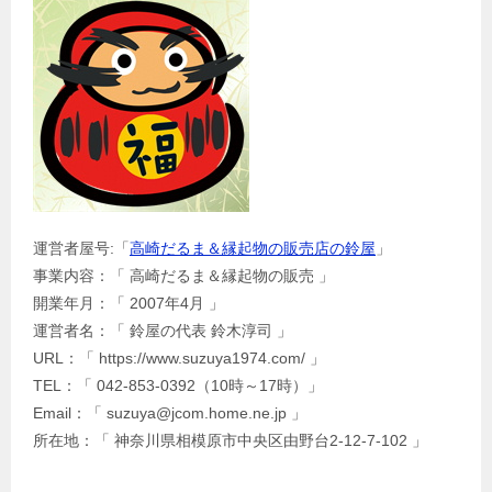
運営者屋号:「
高崎だるま＆縁起物の販売店の鈴屋
」
事業内容：「 高崎だるま＆縁起物の販売 」
開業年月：「 2007年4月 」
運営者名：「 鈴屋の代表 鈴木淳司 」
URL：「 https://www.suzuya1974.com/ 」
TEL：「 042-853-0392（10時～17時）」
Email：「 suzuya@jcom.home.ne.jp 」
所在地：「 神奈川県相模原市中央区由野台2-12-7-102 」