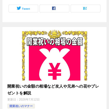
Tweet
開業祝いの金額の相場など友人や兄弟への花やプレ
ゼントを解説
更新日：
2026年7月12日
開業祝いのマナー