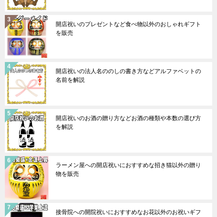
開店祝いのプレゼントなど食べ物以外のおしゃれギフト
を販売
開店祝いの法人名ののしの書き方などアルファベットの
名前を解説
開店祝いのお酒の贈り方などお酒の種類や本数の選び方
を解説
ラーメン屋への開店祝いにおすすめな招き猫以外の贈り
物を販売
接骨院への開院祝いにおすすめなお花以外のお祝いギフ