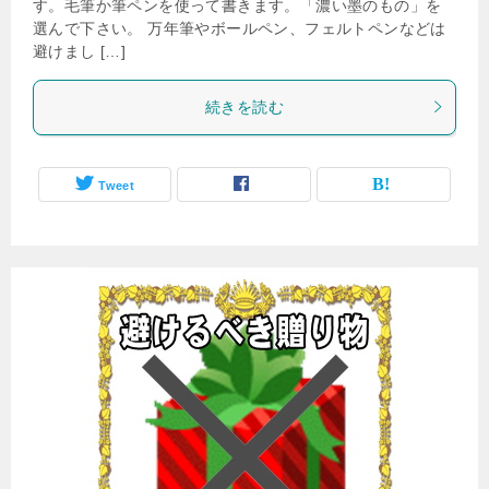
す。毛筆か筆ペンを使って書きます。「濃い墨のもの」を
選んで下さい。 万年筆やボールペン、フェルトペンなどは
避けまし […]
続きを読む
Tweet