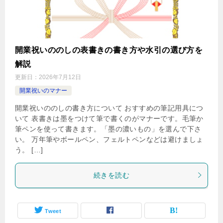
開業祝いののしの表書きの書き方や水引の選び方を
解説
更新日：
2026年7月12日
開業祝いのマナー
開業祝いののしの書き方について おすすめの筆記用具につ
いて 表書きは墨をつけて筆で書くのがマナーです。毛筆か
筆ペンを使って書きます。「墨の濃いもの」を選んで下さ
い。 万年筆やボールペン、フェルトペンなどは避けましょ
う。 […]
続きを読む
Tweet