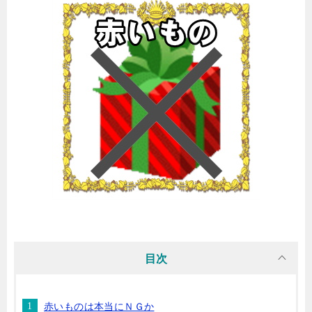
目次
赤いものは本当にＮＧか