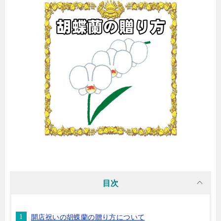
目次
開店祝いの胡蝶蘭の贈り方について