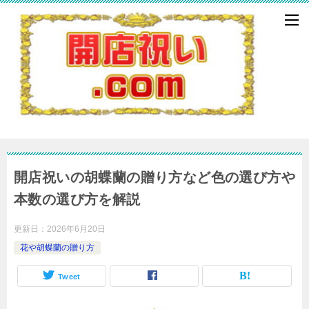
開店祝いの胡蝶蘭の贈り方など色の選び方や
本数の選び方を解説
更新日：
2026年6月20日
花や胡蝶蘭の贈り方
Tweet